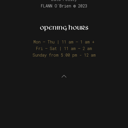
FLANN O´Brien © 2023
OPENING HOURS
Mon – Thu | 11 am – 1 am +
Fri – Sat | 11 am – 2 am
Sunday from 5:00 pm - 12 am