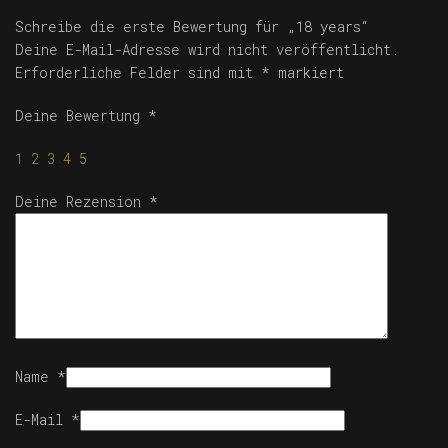
Schreibe die erste Bewertung für „18 years“
Deine E-Mail-Adresse wird nicht veröffentlicht.
Erforderliche Felder sind mit
*
markiert
Deine Bewertung
*
1
2
3
4
5
Deine Rezension
*
Name
*
E-Mail
*