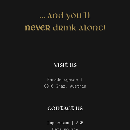
... AND YOU´LL
NEVER
DRINK ALONE!
VISIT US
Paradeisgasse 1
8010 Graz, Austria
CONTACT US
Impressum | AGB
Data Policy