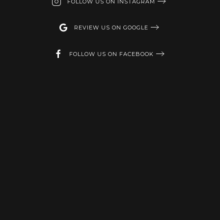
FOLLOW US ON INSTAGRAM
REVIEW US ON GOOGLE
FOLLOW US ON FACEBOOK