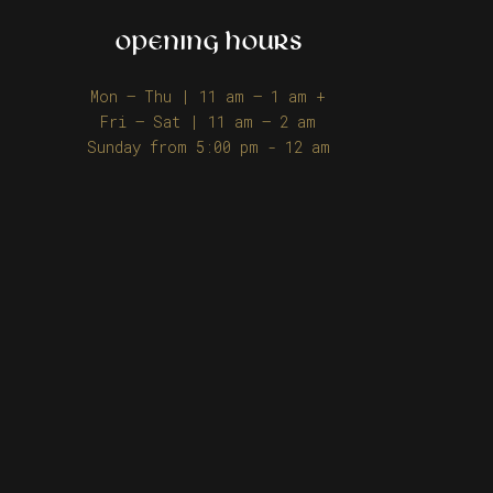
OPENING HOURS
Mon – Thu | 11 am – 1 am +
Fri – Sat | 11 am – 2 am
Sunday from 5:00 pm - 12 am