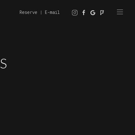
Reserve
|
E-mail
S