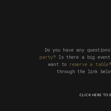
Do you have any question
party
? Is there a big event
want to
reserve a table
through the link bel
CLICK HERE TO 