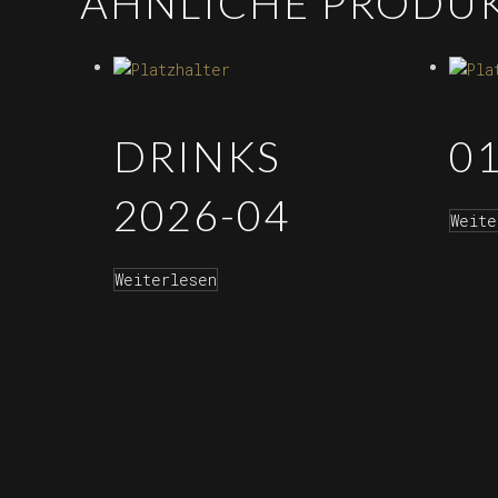
ÄHNLICHE PRODU
DRINKS
0
2026-04
Weite
Weiterlesen