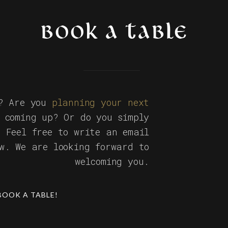
BOOK A TABLE
s? Are you
planning your next
 coming up? Or do you simply
? Feel free to write an email
ow. We are looking forward to
welcoming you.
BOOK A TABLE!