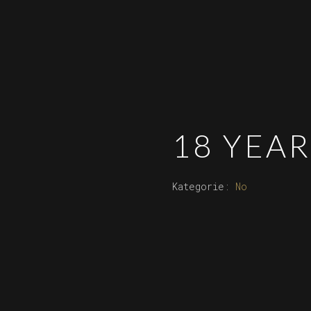
18 YEAR
Kategorie:
No