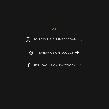
OR
FOLLOW US ON INSTAGRAM
REVIEW US ON GOOGLE
FOLLOW US ON FACEBOOK