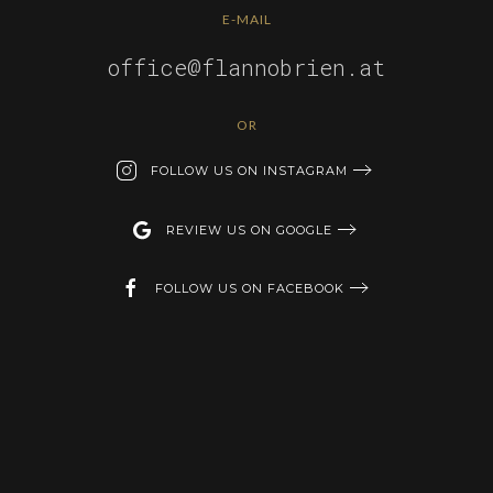
E-MAIL
office@flannobrien.at
OR
FOLLOW US ON INSTAGRAM
REVIEW US ON GOOGLE
FOLLOW US ON FACEBOOK