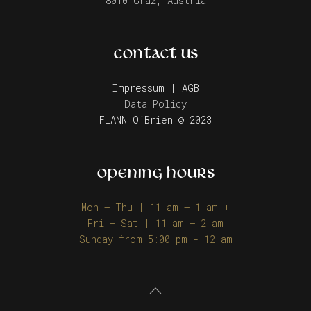
8010 Graz, Austria
CONTACT US
Impressum | AGB
Data Policy
FLANN O´Brien © 2023
OPENING HOURS
Mon – Thu | 11 am – 1 am +
Fri – Sat | 11 am – 2 am
Sunday from 5:00 pm - 12 am