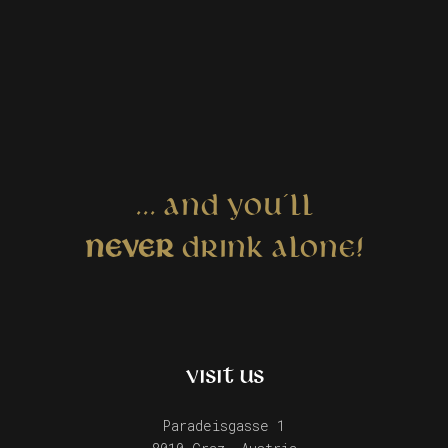
... AND YOU´LL
NEVER
DRINK ALONE!
VISIT US
Paradeisgasse 1