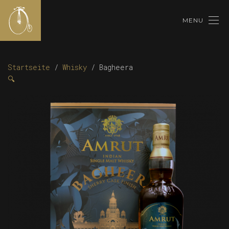
MENU
Startseite
/
Whisky
/ Bagheera
🔍