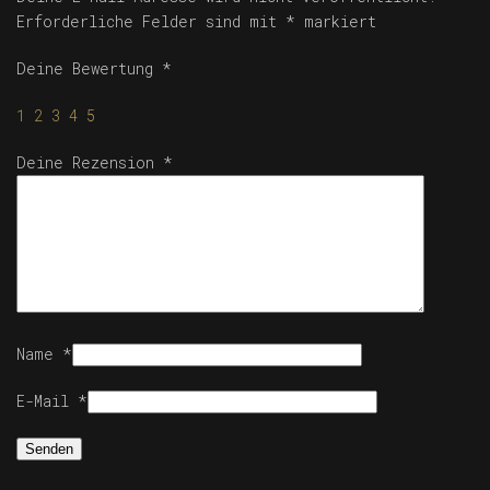
Erforderliche Felder sind mit
*
markiert
Deine Bewertung
*
1
2
3
4
5
Deine Rezension
*
Name
*
E-Mail
*