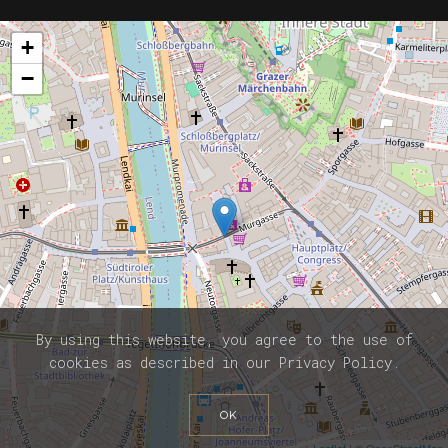
+
−
By using this website, you agree to the use of
cookies as described in our Privacy Policy.
OK