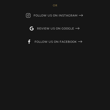
OR
FOLLOW US ON INSTAGRAM
REVIEW US ON GOOGLE
FOLLOW US ON FACEBOOK