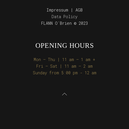
Impressum | AGB
Data Policy
FLANN O´Brien © 2023
OPENING HOURS
Mon – Thu | 11 am – 1 am +
Fri – Sat | 11 am – 2 am
Sunday from 5:00 pm - 12 am