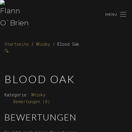
MENU
Startseite
/
Whisky
/ Blood Oak
🔍
BLOOD OAK
Kategorie:
Whisky
Bewertungen (0)
BEWERTUNGEN