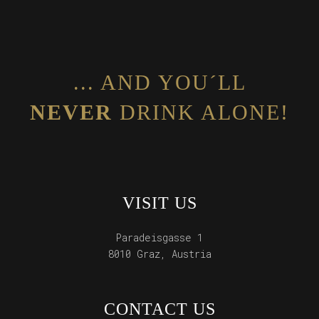
... AND YOU´LL
NEVER
DRINK ALONE!
VISIT US
Paradeisgasse 1
8010 Graz, Austria
CONTACT US