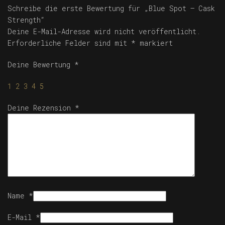
Schreibe die erste Bewertung für „Blue Spot – Cask
Strength“
Deine E-Mail-Adresse wird nicht veröffentlicht.
Erforderliche Felder sind mit
*
markiert
Deine Bewertung
*
1
2
3
4
5
Deine Rezension
*
Name
*
E-Mail
*