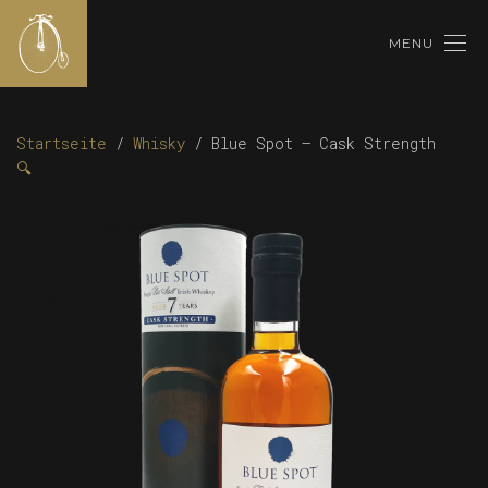
MENU
Startseite
/
Whisky
/ Blue Spot – Cask Strength
🔍