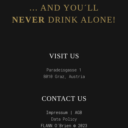
... AND YOU´LL
NEVER
DRINK ALONE!
VISIT US
Paradeisgasse 1
8010 Graz, Austria
CONTACT US
Impressum | AGB
Data Policy
FLANN O´Brien © 2023