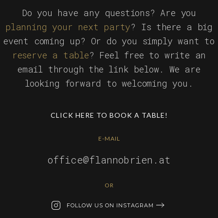
Do you have any questions? Are you
planning your next party
? Is there a big
event coming up? Or do you simply want to
reserve a table
? Feel free to write an
email through the link below. We are
looking forward to welcoming you.
CLICK HERE TO BOOK A TABLE!
E-MAIL
office@flannobrien.at
OR
FOLLOW US ON INSTAGRAM