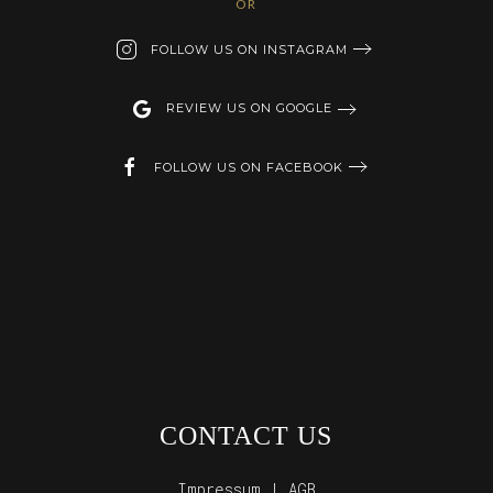
OR
FOLLOW US ON INSTAGRAM
REVIEW US ON GOOGLE
FOLLOW US ON FACEBOOK
CONTACT US
Impressum | AGB