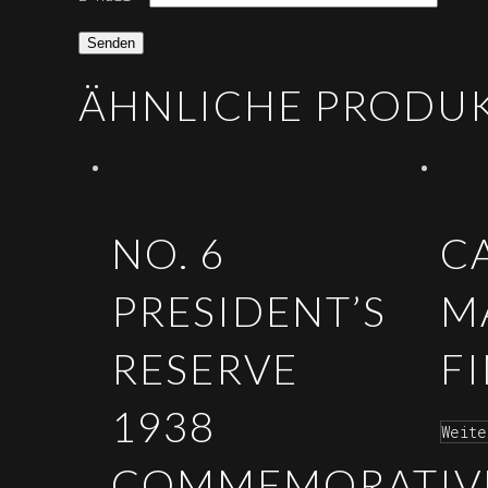
ÄHNLICHE PRODU
NO. 6
C
PRESIDENT’S
M
RESERVE
F
1938
Weite
COMMEMORATIV