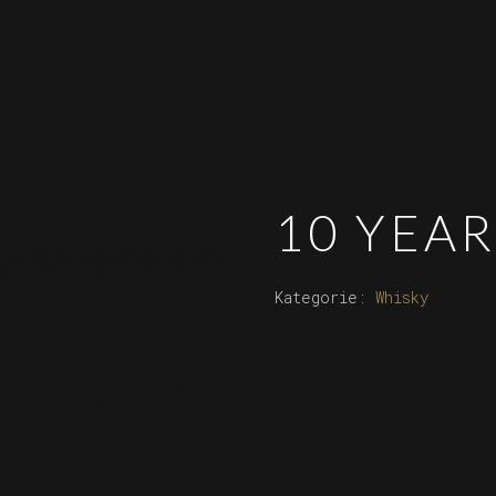
10 YEAR
Kategorie:
Whisky