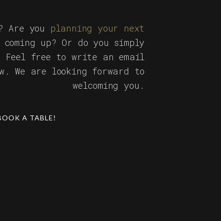
s? Are you
planning your next
 coming up? Or do you simply
? Feel free to write an email
ow. We are looking forward to
welcoming you.
BOOK A TABLE!