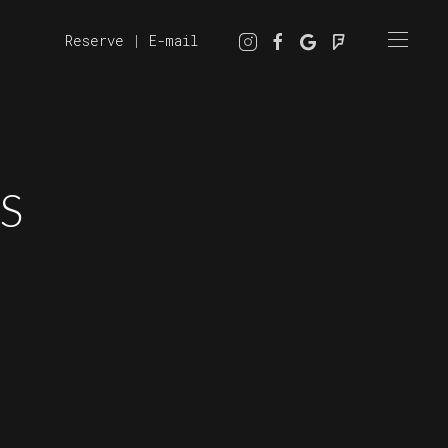
Reserve
|
E-mail
S