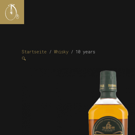
Startseite
/
Whisky
/ 10 years
🔍