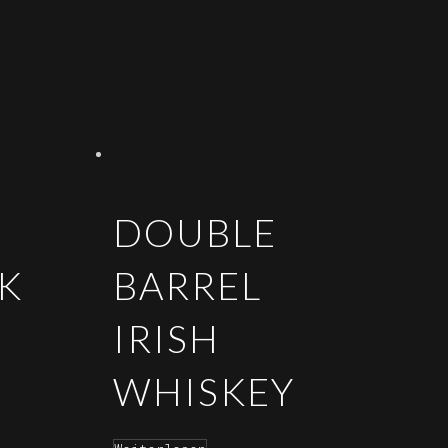
E
DOUBLE
K
BARREL
IRISH
WHISKEY