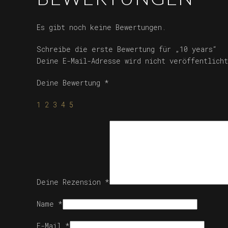
Es gibt noch keine Bewertungen.
Schreibe die erste Bewertung für „10 years“
Deine E-Mail-Adresse wird nicht veröffentlicht
Deine Bewertung
*
1
2
3
4
5
Deine Rezension
*
Name
*
E-Mail
*