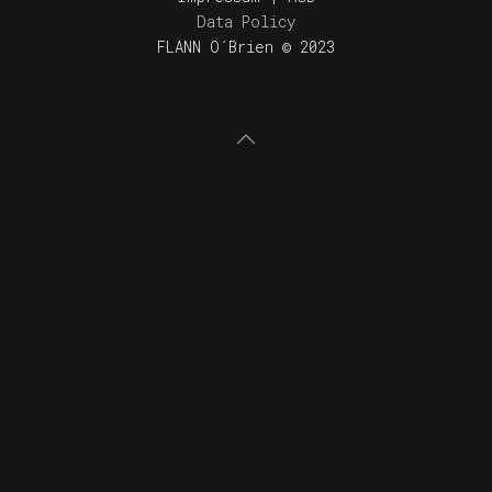
Data Policy
FLANN O´Brien © 2023