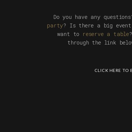
Do you have any question
party
? Is there a big event
want to
reserve a table
through the link bel
CLICK HERE TO 