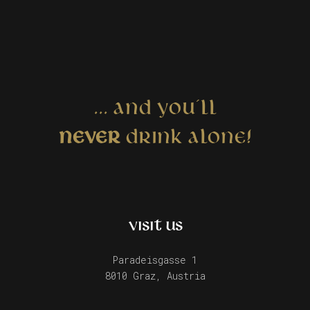
... AND YOU´LL
NEVER
DRINK ALONE!
VISIT US
Paradeisgasse 1
8010 Graz, Austria