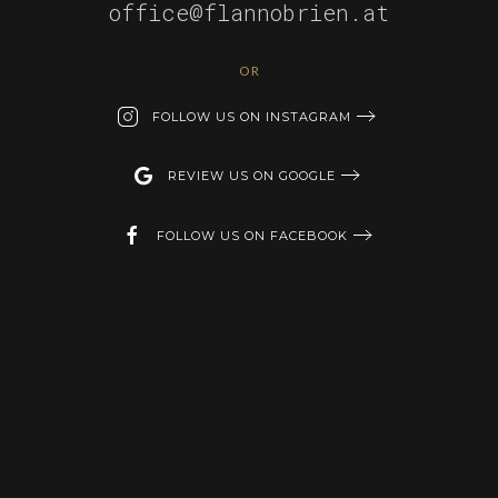
office@flannobrien.at
OR
FOLLOW US ON INSTAGRAM
REVIEW US ON GOOGLE
FOLLOW US ON FACEBOOK