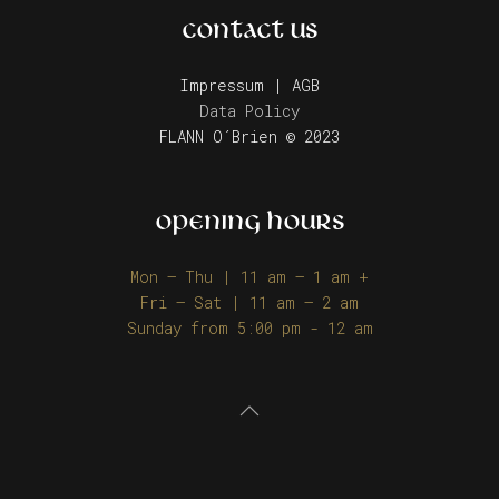
CONTACT US
Impressum | AGB
Data Policy
FLANN O´Brien © 2023
OPENING HOURS
Mon – Thu | 11 am – 1 am +
Fri – Sat | 11 am – 2 am
Sunday from 5:00 pm - 12 am