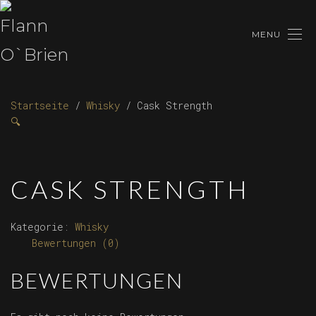
MENU
Startseite
/
Whisky
/ Cask Strength
🔍
CASK STRENGTH
Kategorie:
Whisky
Bewertungen (0)
BEWERTUNGEN