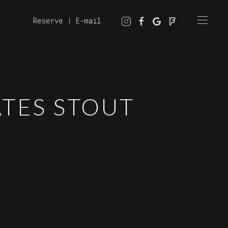
Reserve
|
E-mail
TES STOUT