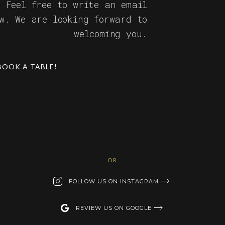
? Feel free to write an email
ow. We are looking forward to
welcoming you.
BOOK A TABLE!
OR
FOLLOW US ON INSTAGRAM
REVIEW US ON GOOGLE