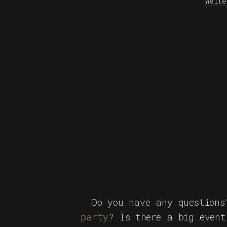
Weite
Do you have any question
party
? Is there a big event