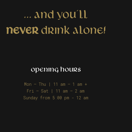
... AND YOU´LL
NEVER
DRINK ALONE!
OPENING HOURS
Mon – Thu | 11 am – 1 am +
Fri – Sat | 11 am – 2 am
Sunday from 5:00 pm - 12 am