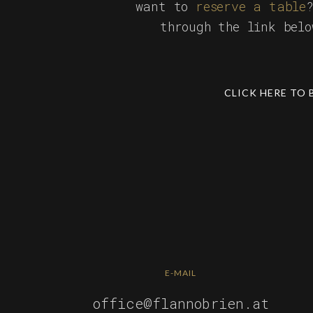
want to
reserve a table
through the link bel
CLICK HERE TO 
E-MAIL
office@flannobrien.at