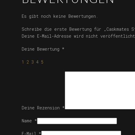
Es gibt noch keine Bewertungen.
Schreibe die erste Bewertung für „Caskmates S
Deine E-Mail-Adresse wird nicht veröffentlicht
Deine Bewertung
*
1
2
3
4
5
Deine Rezension
*
Name
*
E-Mail
*