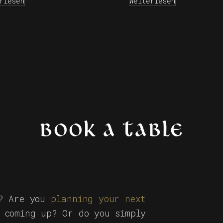
rlesen
Weiterlesen
BOOK A TABLE
s? Are you
planning your next
 coming up? Or do you simply