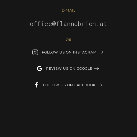
E-MAIL
office@flannobrien.at
OR
FOLLOW US ON INSTAGRAM
REVIEW US ON GOOGLE
FOLLOW US ON FACEBOOK