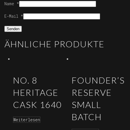
Name
*
E-Mail
*
ÄHNLICHE PRODUKTE
NO. 8
FOUNDER’S
HERITAGE
RESERVE
CASK 1640
SMALL
BATCH
Weiterlesen