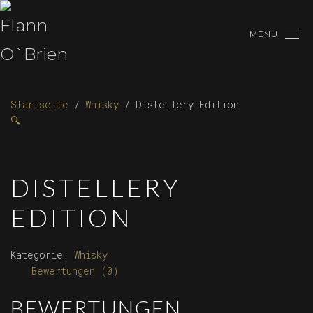
MENU
Startseite
/
Whisky
/ Distellery Edition
🔍
DISTELLERY
EDITION
Kategorie:
Whisky
Bewertungen (0)
BEWERTUNGEN