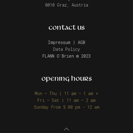
8010 Graz, Austria
CONTACT US
Impressum | AGB
Data Policy
FLANN O´Brien © 2023
OPENING HOURS
Mon – Thu | 11 am – 1 am +
Fri – Sat | 11 am – 2 am
Sunday from 5:00 pm - 12 am