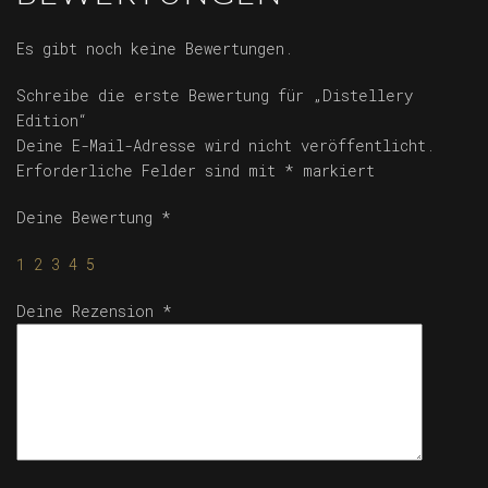
Es gibt noch keine Bewertungen.
Schreibe die erste Bewertung für „Distellery
Edition“
Deine E-Mail-Adresse wird nicht veröffentlicht.
Erforderliche Felder sind mit
*
markiert
Deine Bewertung
*
1
2
3
4
5
Deine Rezension
*