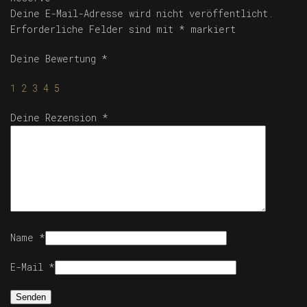
Deine E-Mail-Adresse wird nicht veröffentlicht.
Erforderliche Felder sind mit
*
markiert
Deine Bewertung
*
1
2
3
4
5
Deine Rezension
*
Name
*
E-Mail
*