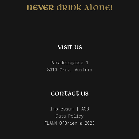
NEVER
DRINK ALONE!
VISIT US
Paradeisgasse 1
8010 Graz, Austria
CONTACT US
Impressum | AGB
Data Policy
FLANN O´Brien © 2023