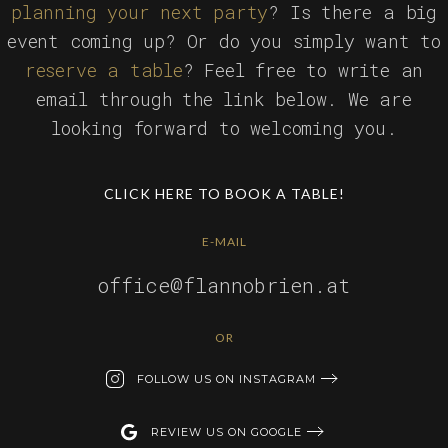
planning your next party
? Is there a big
event coming up? Or do you simply want to
reserve a table
? Feel free to write an
email through the link below. We are
looking forward to welcoming you.
CLICK HERE TO BOOK A TABLE!
E-MAIL
office@flannobrien.at
OR
FOLLOW US ON INSTAGRAM
REVIEW US ON GOOGLE