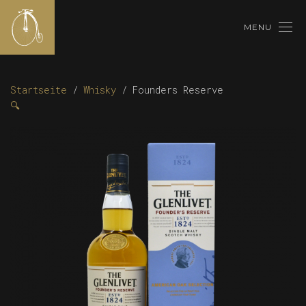
MENU
Startseite
/
Whisky
/ Founders Reserve
🔍