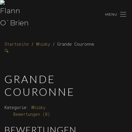
MENU
Startseite
/
Whisky
/ Grande Couronne
🔍
GRANDE
COURONNE
Kategorie:
Whisky
Bewertungen (0)
BEWERTUNGEN