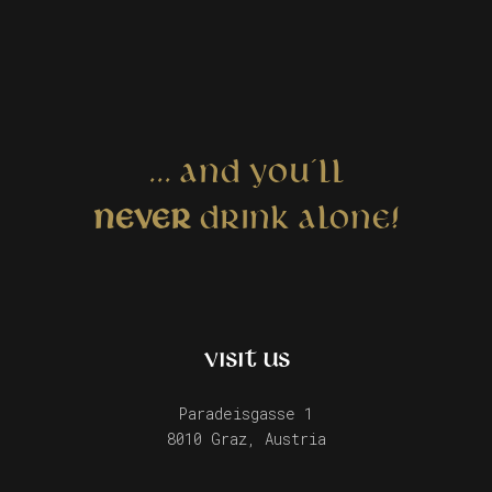
... AND YOU´LL
NEVER
DRINK ALONE!
VISIT US
Paradeisgasse 1
8010 Graz, Austria