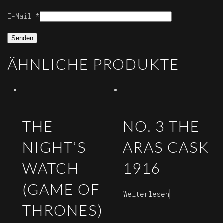
E-Mail
*
ÄHNLICHE PRODUKTE
THE
NO. 3 THE
NIGHT’S
ARAS CASK
WATCH
1916
(GAME OF
Weiterlesen
THRONES)