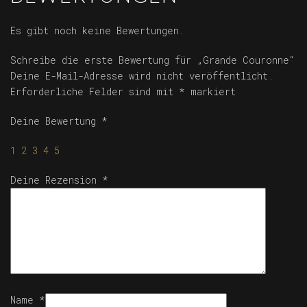
Es gibt noch keine Bewertungen.
Schreibe die erste Bewertung für „Grande Couronne“
Deine E-Mail-Adresse wird nicht veröffentlicht.
Erforderliche Felder sind mit
*
markiert
Deine Bewertung
*
1
2
3
4
5
Deine Rezension
*
Name
*