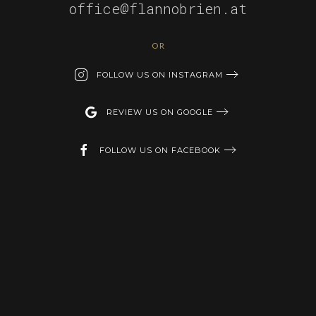
office@flannobrien.at
OR
FOLLOW US ON INSTAGRAM
REVIEW US ON GOOGLE
FOLLOW US ON FACEBOOK