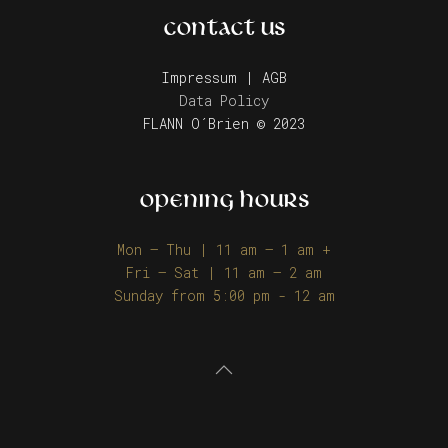
CONTACT US
Impressum | AGB
Data Policy
FLANN O´Brien © 2023
OPENING HOURS
Mon – Thu | 11 am – 1 am +
Fri – Sat | 11 am – 2 am
Sunday from 5:00 pm - 12 am