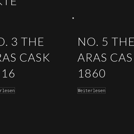
KTE
. 3 THE
NO. 5 TH
RAS CASK
ARAS CAS
916
1860
rlesen
Weiterlesen