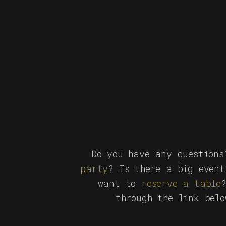
Do you have any question
party
? Is there a big event
want to
reserve a table
through the link bel