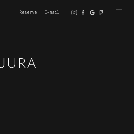
Reserve
|
E-mail
 JURA