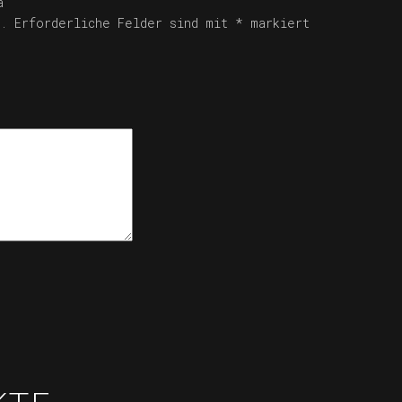
a“
.
Erforderliche Felder sind mit
*
markiert