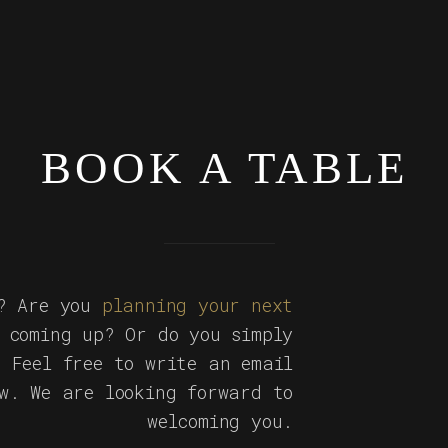
BOOK A TABLE
s? Are you
planning your next
 coming up? Or do you simply
? Feel free to write an email
ow. We are looking forward to
welcoming you.