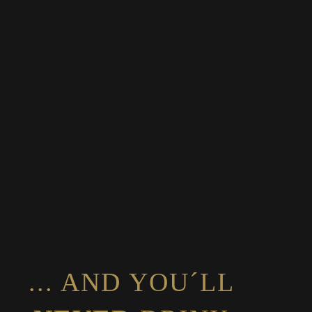
... AND YOU´LL