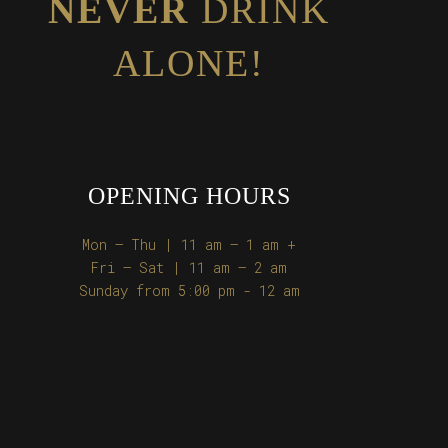
NEVER
DRINK
ALONE!
OPENING HOURS
Mon – Thu | 11 am – 1 am +
Fri – Sat | 11 am – 2 am
Sunday from 5:00 pm - 12 am