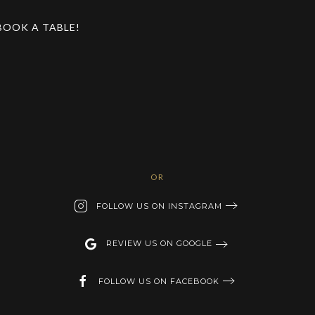
BOOK A TABLE!
OR
FOLLOW US ON INSTAGRAM
REVIEW US ON GOOGLE
FOLLOW US ON FACEBOOK