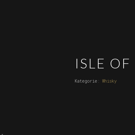
ISLE OF
Kategorie:
Whisky