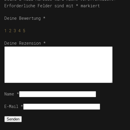
Erforderliche Felder sind mit
*
markiert
Deine Bewertung
*
1
2
3
4
5
Deine Rezension
*
Name
*
E-Mail
*