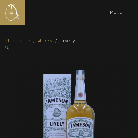
MENU
Startseite
/
Whisky
/ Lively
🔍