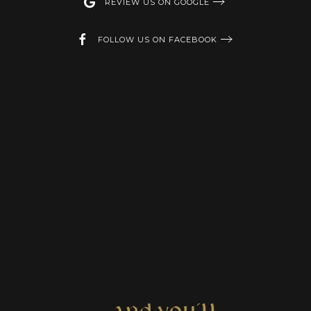
REVIEW US ON GOOGLE
FOLLOW US ON FACEBOOK