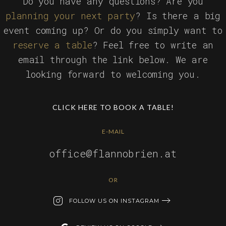
Do you have any questions? Are you
planning your next party
? Is there a big
event coming up? Or do you simply want to
reserve a table
? Feel free to write an
email through the link below. We are
looking forward to welcoming you.
CLICK HERE TO BOOK A TABLE!
E-MAIL
office@flannobrien.at
OR
FOLLOW US ON INSTAGRAM