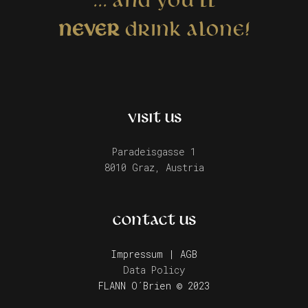
... AND YOU´LL
NEVER
DRINK ALONE!
VISIT US
Paradeisgasse 1
8010 Graz, Austria
CONTACT US
Impressum | AGB
Data Policy
FLANN O´Brien © 2023