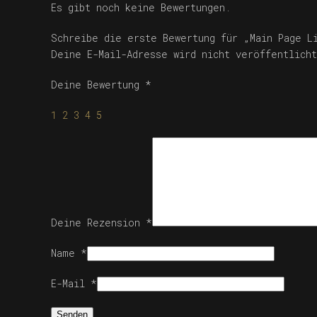
Es gibt noch keine Bewertungen.
Schreibe die erste Bewertung für „Main Page L
Deine E-Mail-Adresse wird nicht veröffentlicht
Deine Bewertung
*
1
2
3
4
5
Deine Rezension
*
Name
*
E-Mail
*