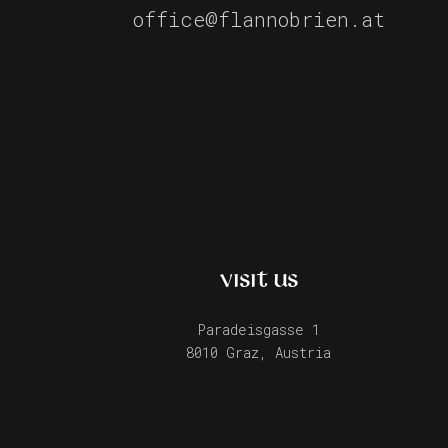
office@flannobrien.at
VISIT US
Paradeisgasse 1
8010 Graz, Austria