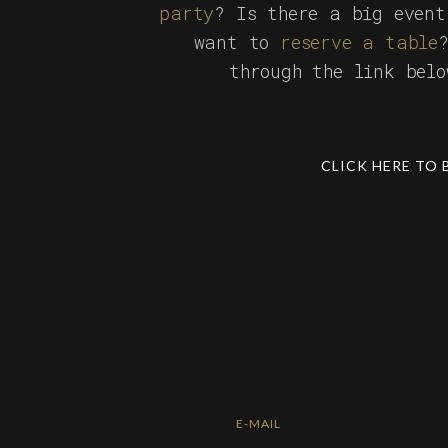
party
? Is there a big event
want to
reserve a table
through the link bel
CLICK HERE TO 
E-MAIL