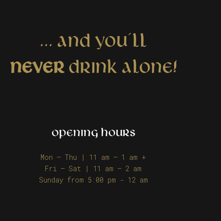
... AND YOU´LL
NEVER
DRINK ALONE!
OPENING HOURS
Mon – Thu | 11 am – 1 am +
Fri – Sat | 11 am – 2 am
Sunday from 5:00 pm - 12 am