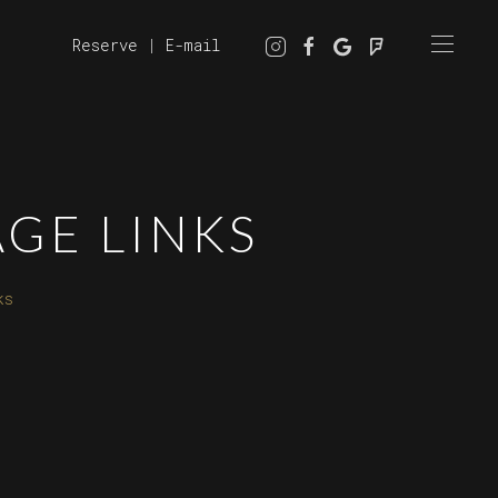
Reserve
|
E-mail
AGE LINKS
ks