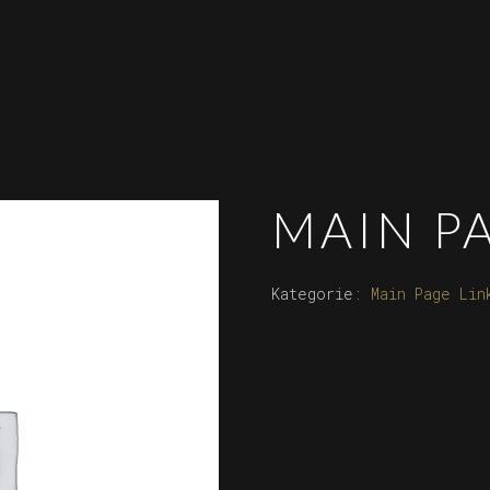
MAIN P
Kategorie:
Main Page Lin