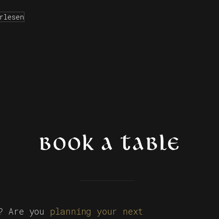
rlesen
BOOK A TABLE
s? Are you
planning your next