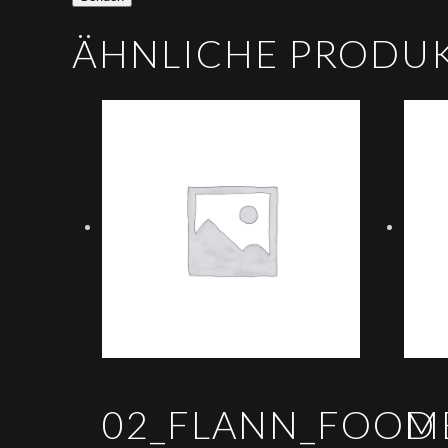
ÄHNLICHE PRODU
02_FLANN_FOOD
M