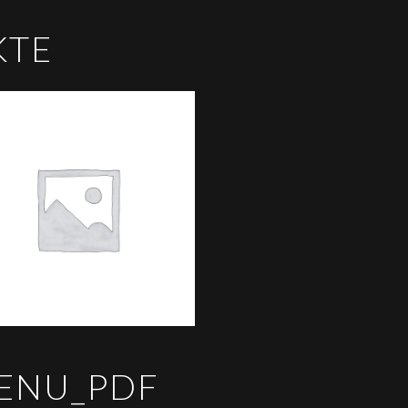
KTE
ENU_PDF