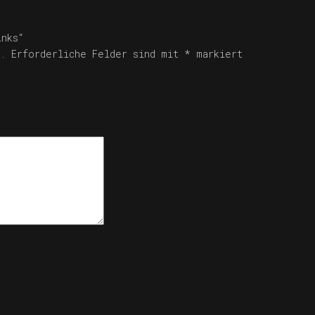
inks“
.
Erforderliche Felder sind mit
*
markiert