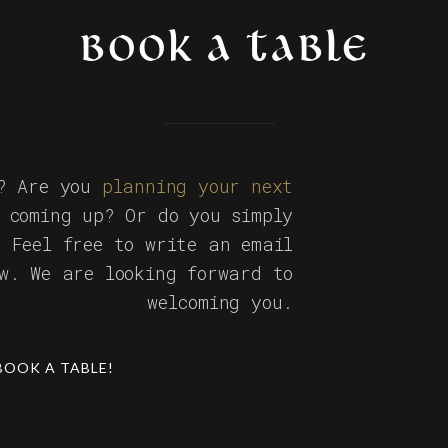
BOOK A TABLE
s? Are you
planning your next
 coming up? Or do you simply
? Feel free to write an email
ow. We are looking forward to
welcoming you.
BOOK A TABLE!