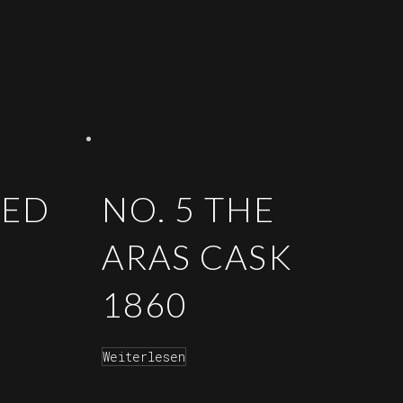
TED
NO. 5 THE
ARAS CASK
1860
Weiterlesen