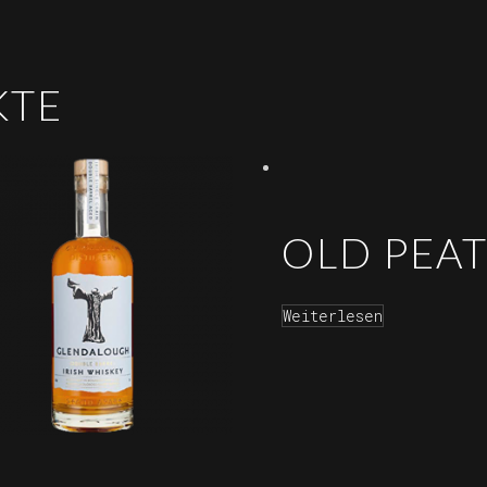
KTE
OLD PEA
Weiterlesen