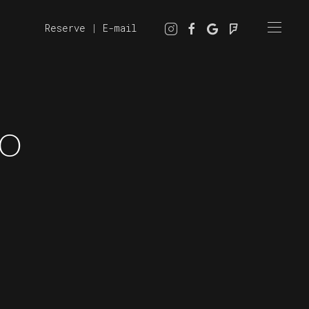
Reserve
|
E-mail
RO