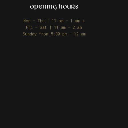
OPENING HOURS
Mon – Thu | 11 am – 1 am +
Fri – Sat | 11 am – 2 am
Sunday from 5:00 pm - 12 am