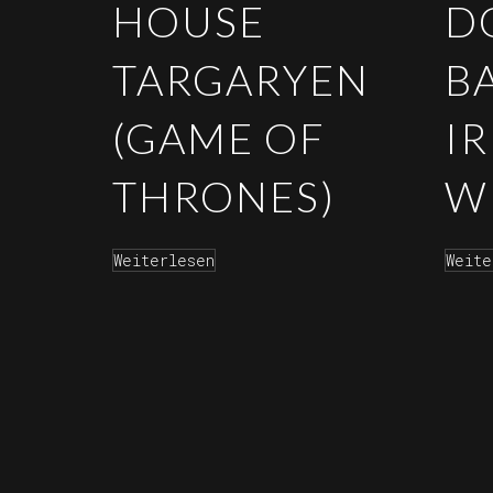
HOUSE
D
TARGARYEN
B
(GAME OF
IR
THRONES)
W
Weiterlesen
Weite