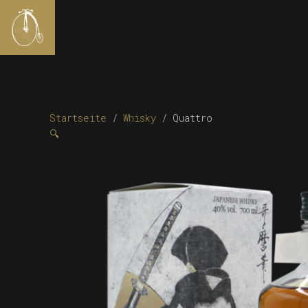
Startseite
/
Whisky
/ Quattro
🔍