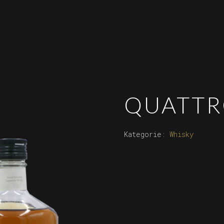
QUATT
Kategorie:
Whisky