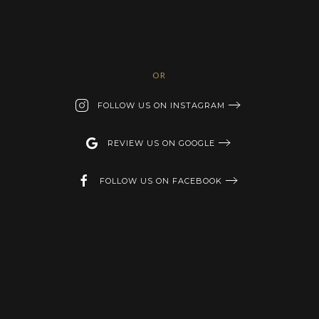
OR
FOLLOW US ON INSTAGRAM
REVIEW US ON GOOGLE
FOLLOW US ON FACEBOOK