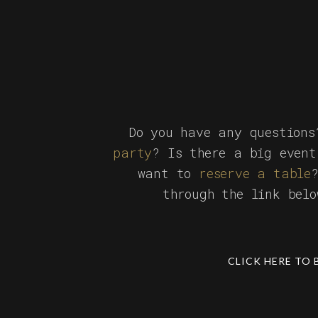
Do you have any question
party
? Is there a big event
want to
reserve a table
through the link bel
CLICK HERE TO 