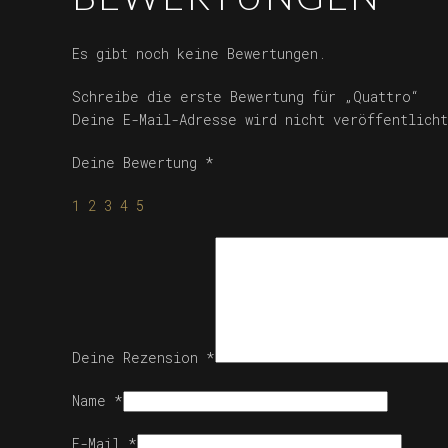
Es gibt noch keine Bewertungen.
Schreibe die erste Bewertung für „Quattro“
Deine E-Mail-Adresse wird nicht veröffentlicht
Deine Bewertung
*
1
2
3
4
5
Deine Rezension
*
Name
*
E-Mail
*