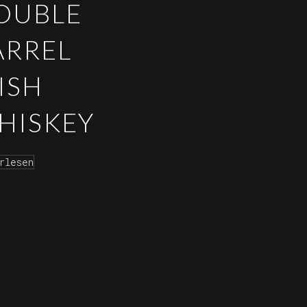
OUBLE
ARREL
ISH
HISKEY
rlesen