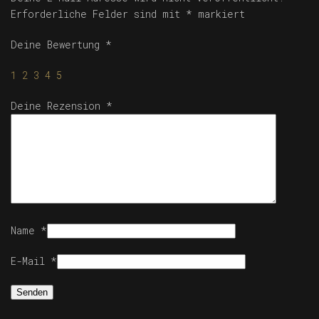
Erforderliche Felder sind mit
*
markiert
Deine Bewertung
*
1
2
3
4
5
Deine Rezension
*
Name
*
E-Mail
*