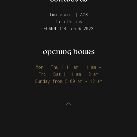
Impressum | AGB
Data Policy
FLANN O´Brien © 2023
OPENING HOURS
Mon – Thu | 11 am – 1 am +
Fri – Sat | 11 am – 2 am
Sunday from 5:00 pm - 12 am