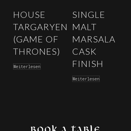
HOUSE
SINGLE
TARGARYEN
MALT
(GAME OF
MARSALA
THRONES)
CASK
FINISH
Weiterlesen
Weiterlesen
BOOK A TABLE