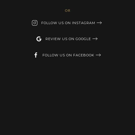
OR
FOLLOW US ON INSTAGRAM
REVIEW US ON GOOGLE
FOLLOW US ON FACEBOOK