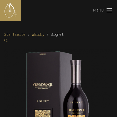
MENU
Startseite
/
Whisky
/ Signet
🔍