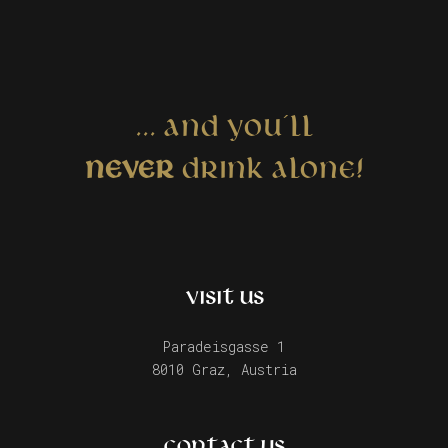
... AND YOU´LL
NEVER
DRINK ALONE!
VISIT US
Paradeisgasse 1
8010 Graz, Austria
CONTACT US