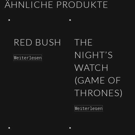
ÄHNLICHE PRODUKTE
RED BUSH
THE
NIGHT’S
Weiterlesen
WATCH
(GAME OF
THRONES)
Weiterlesen