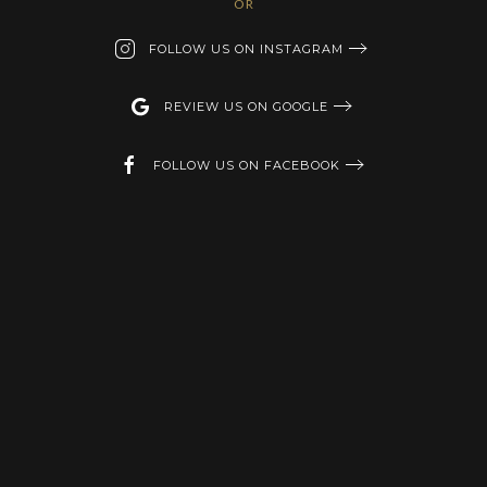
OR
FOLLOW US ON INSTAGRAM
REVIEW US ON GOOGLE
FOLLOW US ON FACEBOOK