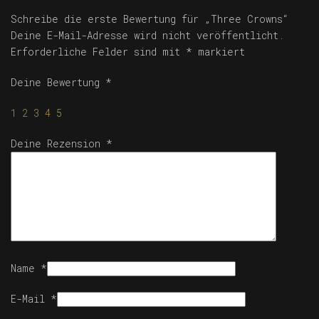
Schreibe die erste Bewertung für „Three Crowns“
Deine E-Mail-Adresse wird nicht veröffentlicht.
Erforderliche Felder sind mit
*
markiert
Deine Bewertung
*
1
2
3
4
5
Deine Rezension
*
Name
*
E-Mail
*