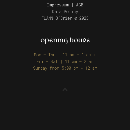
Impressum | AGB
Data Policy
FLANN O´Brien © 2023
OPENING HOURS
Mon – Thu | 11 am – 1 am +
Fri – Sat | 11 am – 2 am
Sunday from 5:00 pm - 12 am