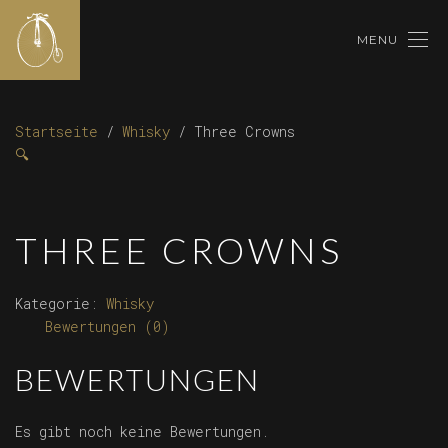
MENU
Startseite
/
Whisky
/ Three Crowns
🔍
THREE CROWNS
Kategorie:
Whisky
Bewertungen (0)
BEWERTUNGEN
Es gibt noch keine Bewertungen.