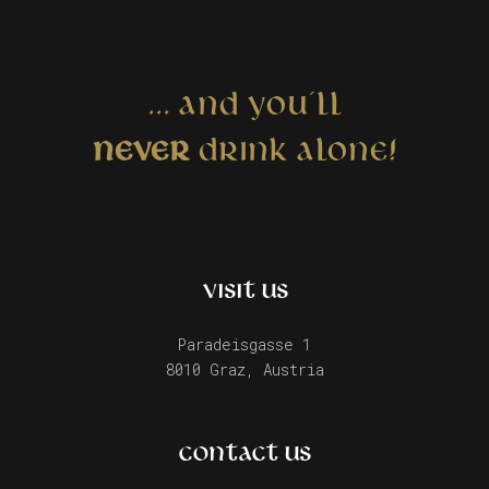
... AND YOU´LL
NEVER
DRINK ALONE!
VISIT US
Paradeisgasse 1
8010 Graz, Austria
CONTACT US