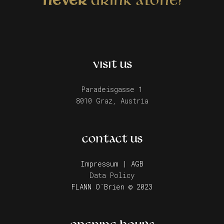
NEVER
DRINK ALONE!
VISIT US
Paradeisgasse 1
8010 Graz, Austria
CONTACT US
Impressum | AGB
Data Policy
FLANN O´Brien © 2023