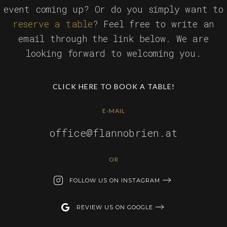
event coming up? Or do you simply want to
reserve a table
? Feel free to write an
email through the link below. We are
looking forward to welcoming you.
CLICK HERE TO BOOK A TABLE!
E-MAIL
office@flannobrien.at
OR
FOLLOW US ON INSTAGRAM
REVIEW US ON GOOGLE