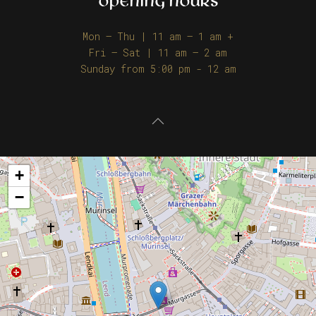
OPENING HOURS
Mon – Thu | 11 am – 1 am +
Fri – Sat | 11 am – 2 am
Sunday from 5:00 pm - 12 am
+
−