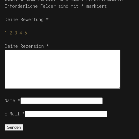
Erforderliche Felder sind mit
*
markiert
Deine Bewertung
*
1
2
3
4
5
Deine Rezension
*
Name
*
E-Mail
*