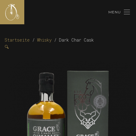
MENU
Startseite
/
Whisky
/ Dark Char Cask
🔍