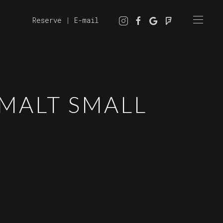
Reserve
|
E-mail
 MALT SMALL