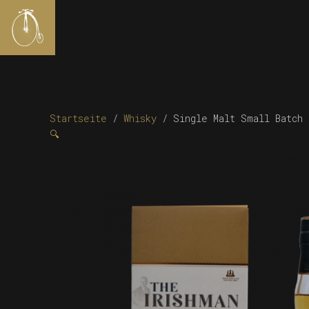
Startseite
/
Whisky
/ Single Malt Small Batch
🔍