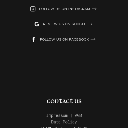
FOLLOW US ON INSTAGRAM
REVIEW US ON GOOGLE
FOLLOW US ON FACEBOOK
CONTACT US
Impressum | AGB
Data Policy