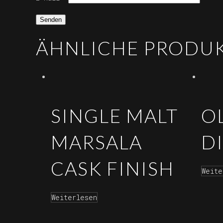
ÄHNLICHE PRODU
SINGLE MALT
O
MARSALA
D
CASK FINISH
Weite
Weiterlesen