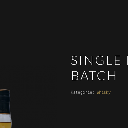
SINGLE
BATCH
Kategorie:
Whisky