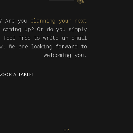
s? Are you
planning your next
 coming up? Or do you simply
? Feel free to write an email
ow. We are looking forward to
welcoming you.
BOOK A TABLE!
OR