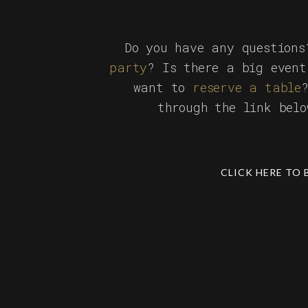
Do you have any question
party
? Is there a big event
want to
reserve a table
through the link bel
CLICK HERE TO 