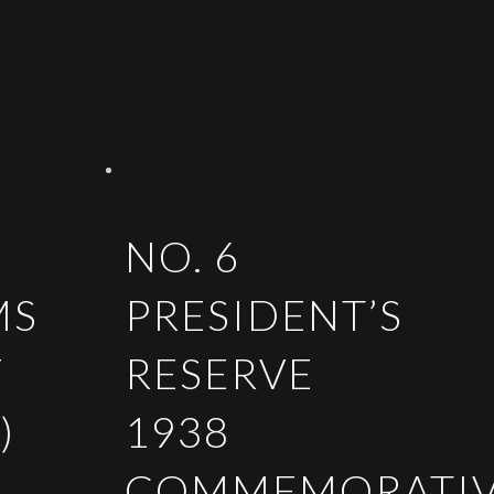
NO. 6
MS
PRESIDENT’S
F
RESERVE
)
1938
COMMEMORATI