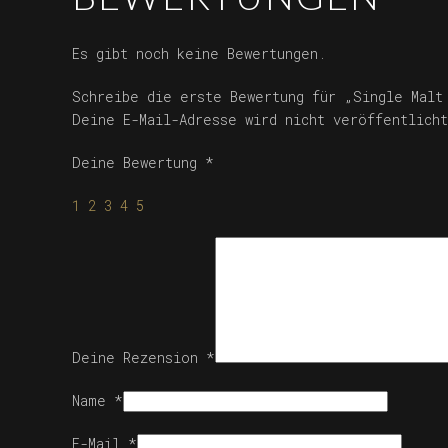
Es gibt noch keine Bewertungen.
Schreibe die erste Bewertung für „Single Malt
Deine E-Mail-Adresse wird nicht veröffentlicht
Deine Bewertung
*
1
2
3
4
5
Deine Rezension
*
Name
*
E-Mail
*